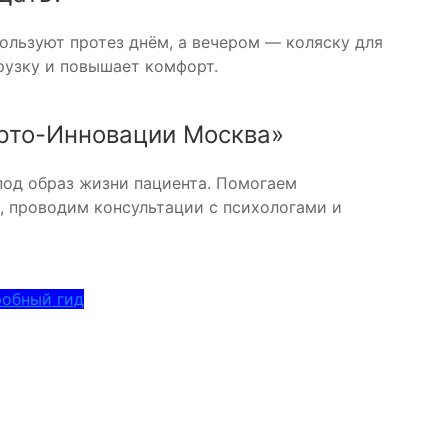
ользуют протез днём, а вечером — коляску для
рузку и повышает комфорт.
рто-Инновации Москва»
од образ жизни пациента. Помогаем
, проводим консультации с психологами и
робный гид