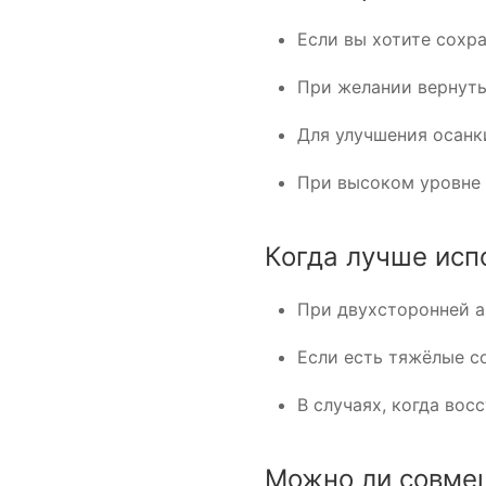
Если вы хотите сохр
При желании вернуть
Для улучшения осанки
При высоком уровне 
Когда лучше исп
При двухсторонней а
Если есть тяжёлые с
В случаях, когда вос
Можно ли совме