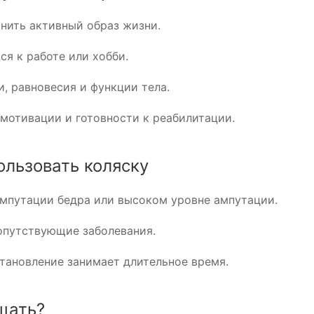
анить активный образ жизни.
ся к работе или хобби.
, равновесия и функции тела.
мотивации и готовности к реабилитации.
ользовать коляску
мпутации бедра или высоком уровне ампутации.
опутствующие заболевания.
становление занимает длительное время.
щать?