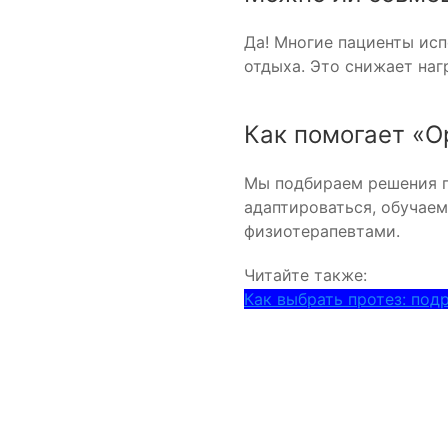
Да! Многие пациенты исп
отдыха. Это снижает наг
Как помогает «О
Мы подбираем решения п
адаптироваться, обучаем
физиотерапевтами.
Читайте также:
Как выбрать протез: под